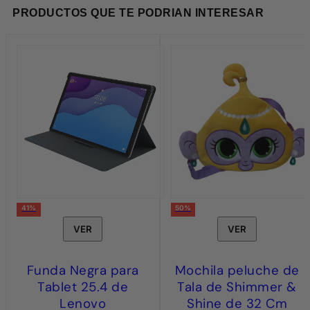
PRODUCTOS QUE TE PODRIAN INTERESAR
41%
50%
VER
VER
Funda Negra para
Mochila peluche de
Tablet 25.4 de
Tala de Shimmer &
Lenovo
Shine de 32 Cm