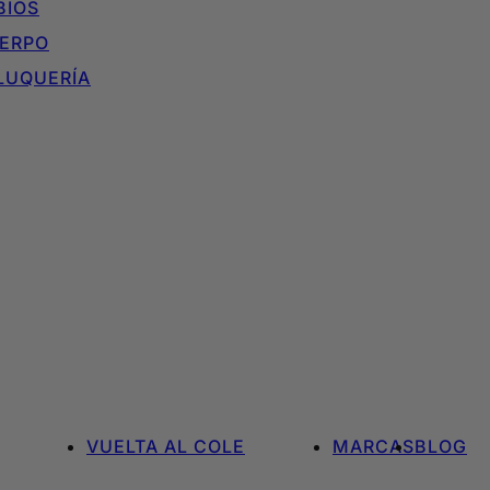
BIOS
ERPO
LUQUERÍA
VUELTA AL COLE
MARCAS
BLOG