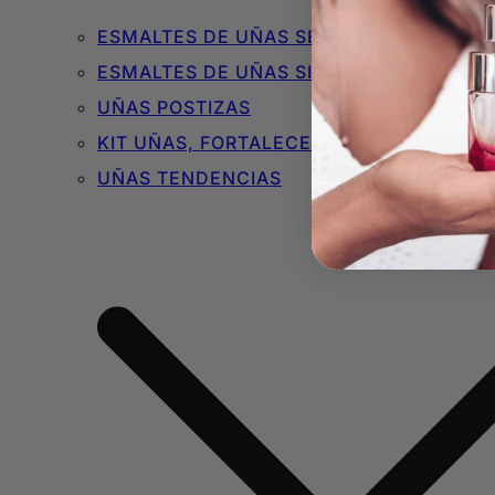
ESMALTES DE UÑAS SEMIPERMANENTES 
ESMALTES DE UÑAS SIN TÓXICOS
UÑAS POSTIZAS
KIT UÑAS, FORTALECEDORES Y BÁSICOS
UÑAS TENDENCIAS