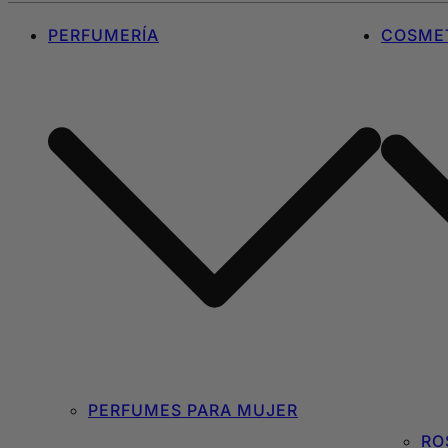
PERFUMERÍA
COSMET
PERFUMES PARA MUJER
RO