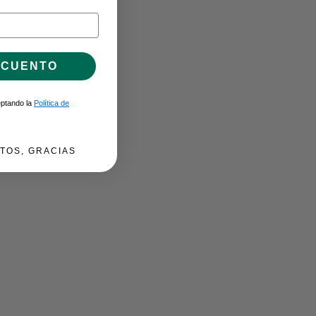
SCUENTO
ceptando la
Política de
TOS, GRACIAS