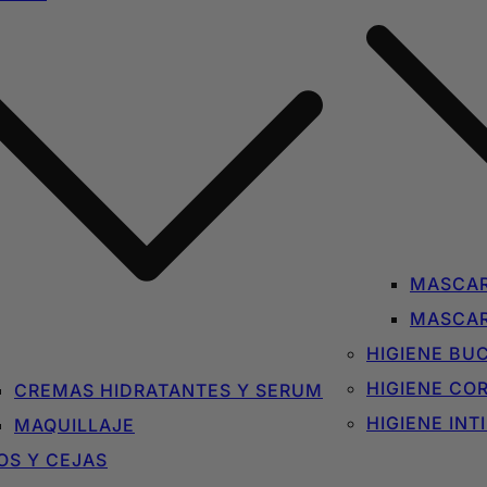
MASCAR
MASCAR
HIGIENE BU
HIGIENE CO
CREMAS HIDRATANTES Y SERUM
HIGIENE INT
MAQUILLAJE
OS Y CEJAS