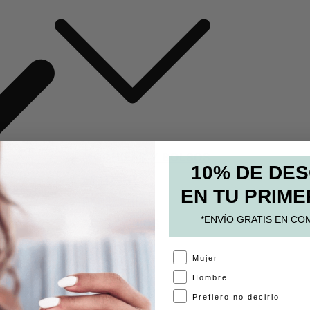
MOCHILAS Y BOLSOS
10% DE DE
ESTUCHES
EN TU PRIME
PAPELERÍA
*ENVÍO GRATIS EN CO
ACCESORIOS
A
Mujer
Hombre
Prefiero no decirlo