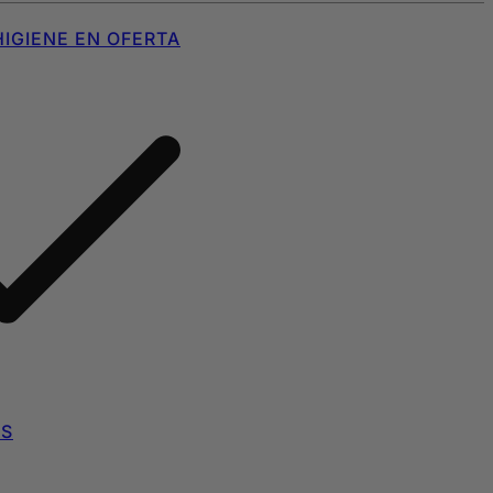
IGIENE EN OFERTA
AS