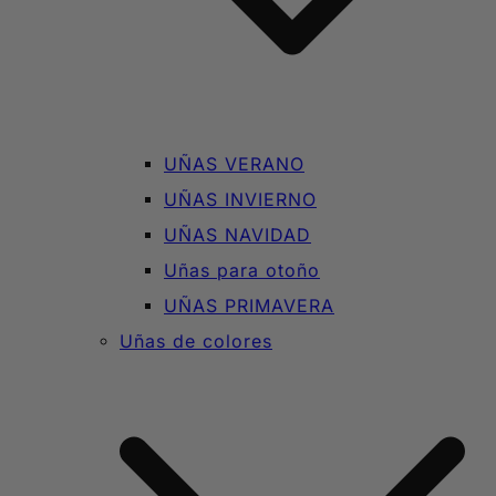
UÑAS VERANO
UÑAS INVIERNO
UÑAS NAVIDAD
Uñas para otoño
UÑAS PRIMAVERA
Uñas de colores