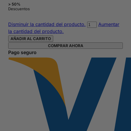
> 50%
Descuentos
Bolso
Disminuir la cantidad del producto.
Aumentar
bandolera
la cantidad del producto.
del
AÑADIR AL CARRITO
FC
COMPRAR AHORA
Barcelona
Pago seguro
cantidad