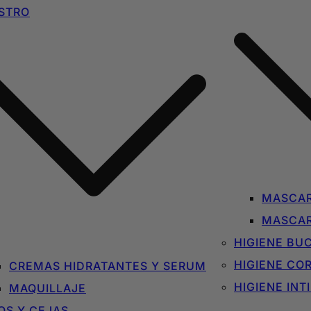
STRO
MASCAR
MASCAR
HIGIENE BU
HIGIENE CO
CREMAS HIDRATANTES Y SERUM
HIGIENE INT
MAQUILLAJE
OS Y CEJAS