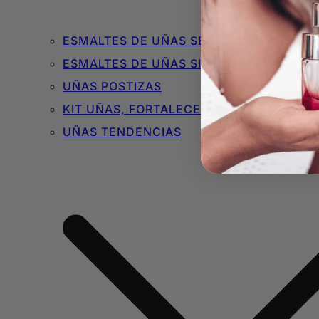
ESMALTES DE UÑAS SEMIPERMANENTES 
ESMALTES DE UÑAS SIN TÓXICOS
UÑAS POSTIZAS
KIT UÑAS, FORTALECEDORES Y BÁSICOS
UÑAS TENDENCIAS