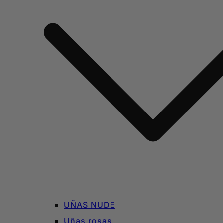
UÑAS NUDE
Uñas rosas