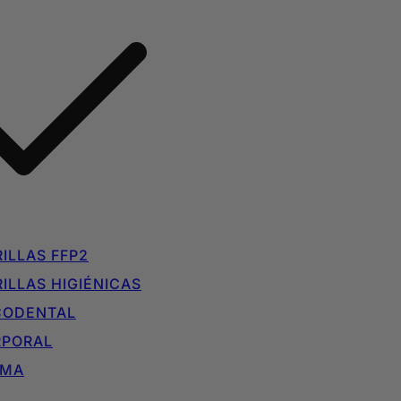
ILLAS FFP2
ILLAS HIGIÉNICAS
CODENTAL
RPORAL
IMA