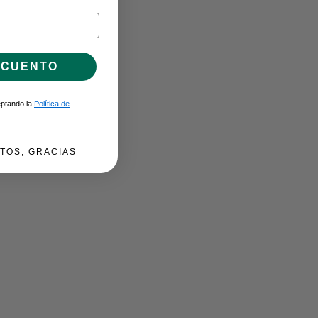
SCUENTO
ceptando la
Política de
TOS, GRACIAS