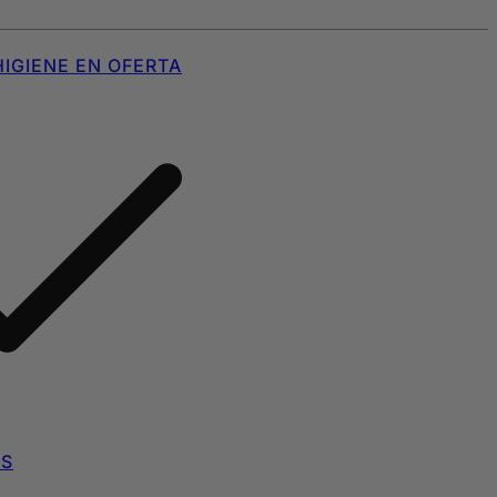
IGIENE EN OFERTA
AS