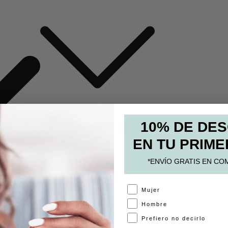
10% DE DE
MOCHILAS Y BOLSOS
EN TU PRIME
ESTUCHES
PAPELERÍA
*ENVÍO GRATIS EN CO
ACCESORIOS
A
Mujer
Hombre
Prefiero no decirlo