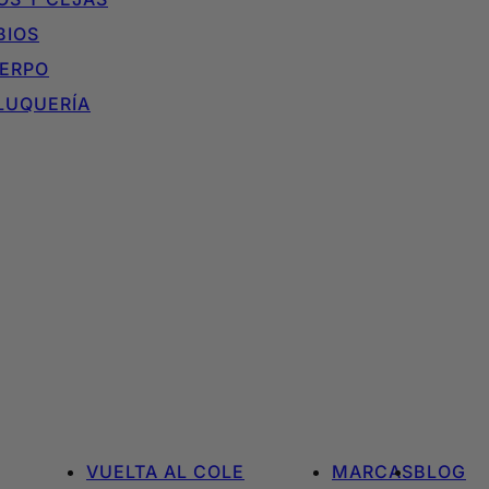
BIOS
ERPO
LUQUERÍA
VUELTA AL COLE
MARCAS
BLOG