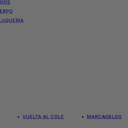
BIOS
ERPO
LUQUERÍA
VUELTA AL COLE
MARCAS
BLOG