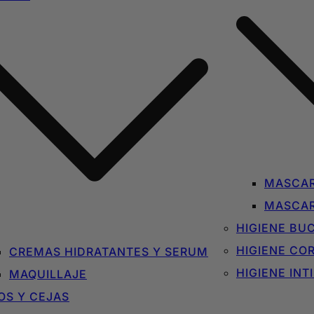
MASCAR
MASCAR
HIGIENE BU
HIGIENE CO
CREMAS HIDRATANTES Y SERUM
HIGIENE INT
MAQUILLAJE
OS Y CEJAS