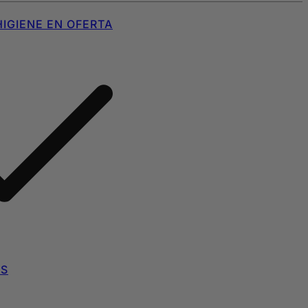
IGIENE EN OFERTA
AS