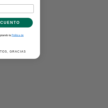
SCUENTO
ceptando la
Política de
TOS, GRACIAS