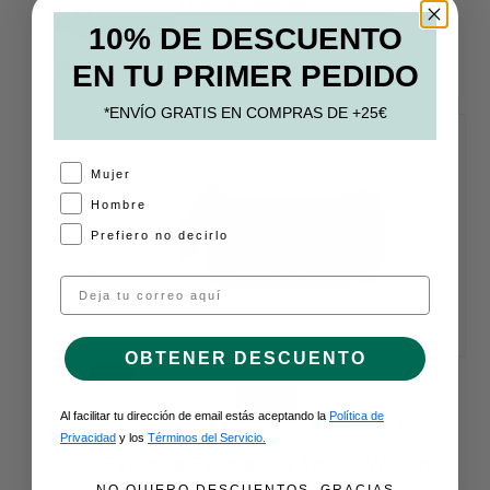
10% DE DESCUENTO
Filtros
EN TU PRIMER PEDIDO
*ENVÍO GRATIS EN COMPRAS DE +25€
A
Mujer
Hombre
Prefiero no decirlo
Email
OBTENER DESCUENTO
50%
VER
Al facilitar tu dirección de email estás aceptando la
Política de
Privacidad
y los
Términos del Servicio.
Estuche Escolar de Yo Kai Watch
NO QUIERO DESCUENTOS, GRACIAS