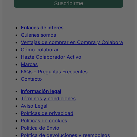
Suscribirme
Enlaces de interés
Quiénes somos
Ventajas de comprar en Compra y Colabora
Cómo colaborar
Hazte Colaborador Activo
Marcas
FAQs – Preguntas Frecuentes
Contacto
Información legal
Términos y condiciones
Aviso Legal
Políticas de privacidad
Políticas de cookies
Política de Envío
Política de devoluciones y reembolsos