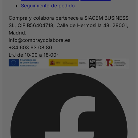
Seguimiento de pedido
Compra y colabora pertenece a SIACEM BUSINESS
SL, CIF B56404718, Calle de Hermosilla 48, 28001,
Madrid.
info@compraycolabora.es
+34 603 93 08 80
L-J de 10:00 a 18:00;
V de 10:00 a 15:00