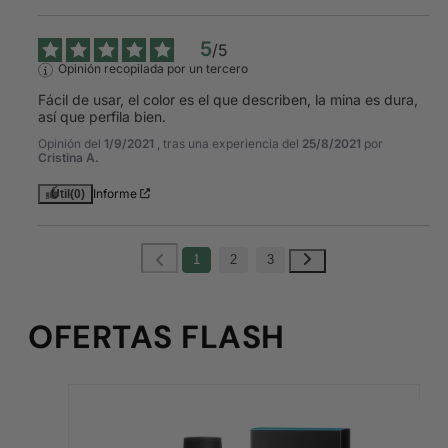
5
/
5
Opinión recopilada por un tercero
Fácil de usar, el color es el que describen, la mina es dura, 
así que perfila bien.
Opinión del
1/9/2021
, tras una experiencia del
25/8/2021
por
Cristina A.
Informe
Útil
(0)
1
2
3
OFERTAS FLASH