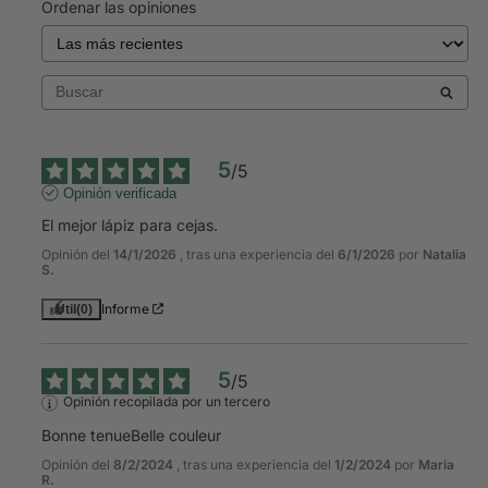
Ordenar las opiniones
5
/
5
Opinión verificada
El mejor lápiz para cejas.
Opinión del
14/1/2026
, tras una experiencia del
6/1/2026
por
Natalia
S.
Informe
Útil
(0)
5
/
5
Opinión recopilada por un tercero
Bonne tenueBelle couleur
Opinión del
8/2/2024
, tras una experiencia del
1/2/2024
por
Maria
R.