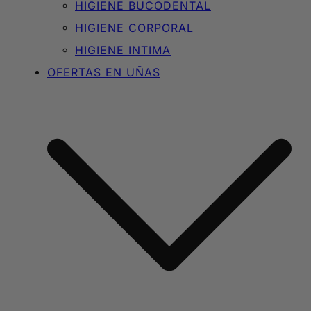
HIGIENE BUCODENTAL
HIGIENE CORPORAL
HIGIENE INTIMA
OFERTAS EN UÑAS