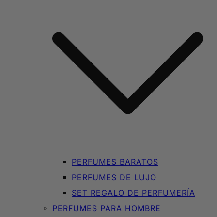
PERFUMES BARATOS
PERFUMES DE LUJO
SET REGALO DE PERFUMERÍA
PERFUMES PARA HOMBRE