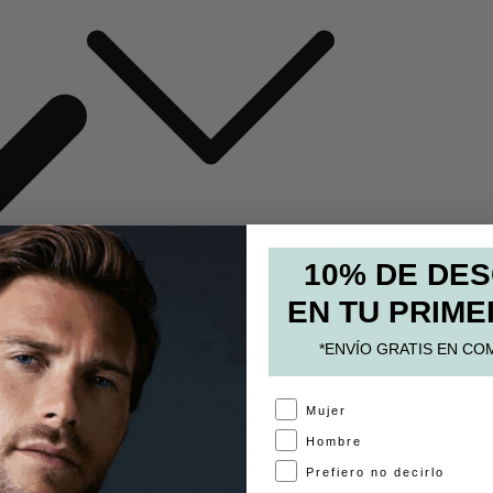
MOCHILAS Y BOLSOS
10% DE DE
ESTUCHES
EN TU PRIME
PAPELERÍA
*ENVÍO GRATIS EN CO
ACCESORIOS
A
Mujer
Hombre
Prefiero no decirlo