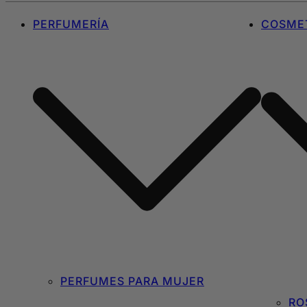
PERFUMERÍA
COSMET
PERFUMES PARA MUJER
RO