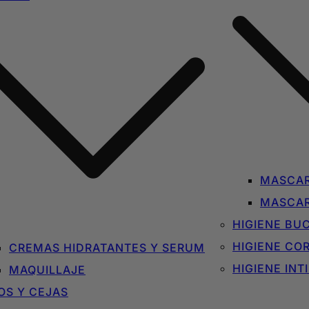
MASCAR
MASCAR
HIGIENE BU
HIGIENE CO
CREMAS HIDRATANTES Y SERUM
HIGIENE INT
MAQUILLAJE
OS Y CEJAS