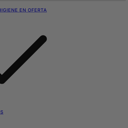
IGIENE EN OFERTA
AS