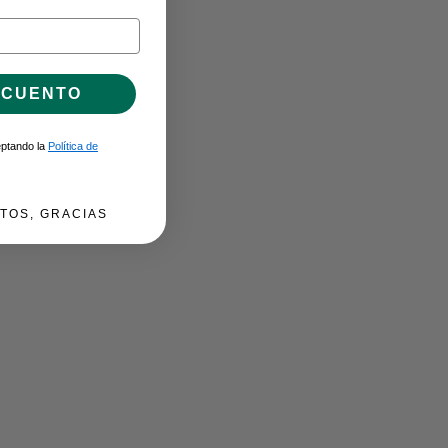
SCUENTO
ceptando la
Política de
TOS, GRACIAS