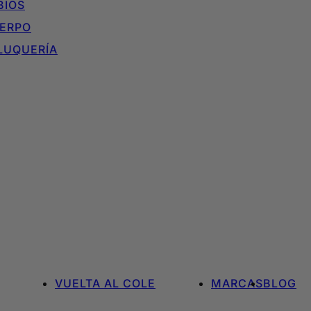
BIOS
ERPO
LUQUERÍA
VUELTA AL COLE
MARCAS
BLOG