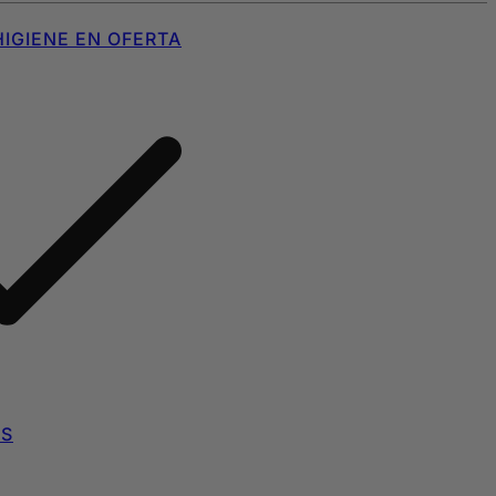
IGIENE EN OFERTA
AS