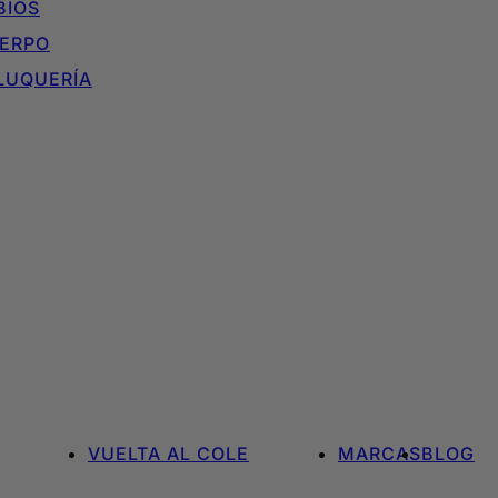
BIOS
ERPO
LUQUERÍA
VUELTA AL COLE
MARCAS
BLOG