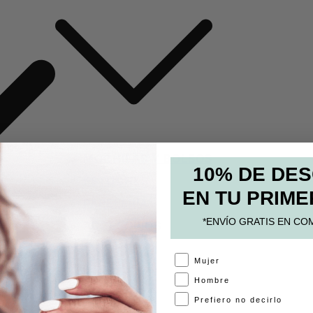
MOCHILAS Y BOLSOS
10% DE DE
ESTUCHES
EN TU PRIME
PAPELERÍA
*ENVÍO GRATIS EN CO
ACCESORIOS
A
Mujer
Hombre
Prefiero no decirlo