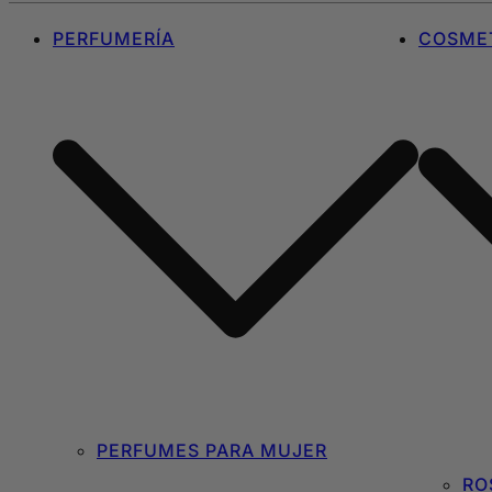
PERFUMERÍA
COSMET
PERFUMES PARA MUJER
RO