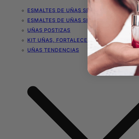
ESMALTES DE UÑAS SEMIPERMANENTES 
ESMALTES DE UÑAS SIN TÓXICOS
UÑAS POSTIZAS
KIT UÑAS, FORTALECEDORES Y BÁSICOS
UÑAS TENDENCIAS