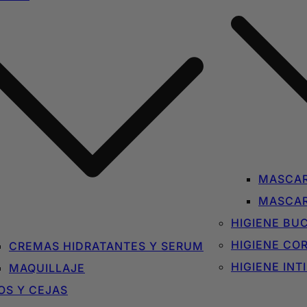
MASCAR
MASCAR
HIGIENE BU
HIGIENE CO
CREMAS HIDRATANTES Y SERUM
HIGIENE INT
MAQUILLAJE
OS Y CEJAS