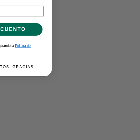
SCUENTO
ceptando la
Política de
TOS, GRACIAS