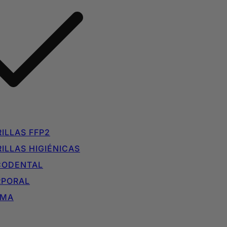
ILLAS FFP2
ILLAS HIGIÉNICAS
CODENTAL
RPORAL
IMA