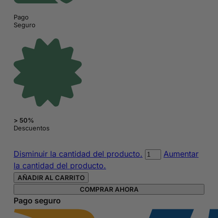
Pago
Seguro
> 50%
Descuentos
Mochila
Disminuir la cantidad del producto.
Aumentar
con
la cantidad del producto.
estampado
AÑADIR AL CARRITO
de
COMPRAR AHORA
Flores
Pago seguro
de