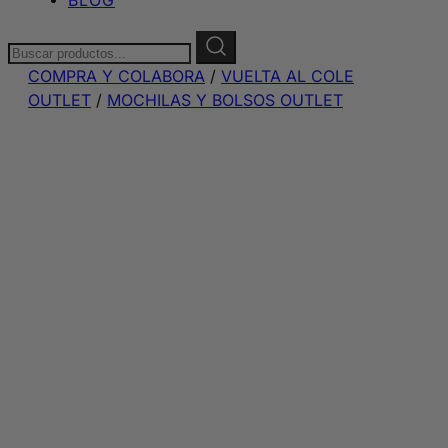
Buscar:
COMPRA Y COLABORA
/
VUELTA AL COLE
OUTLET
/
MOCHILAS Y BOLSOS OUTLET