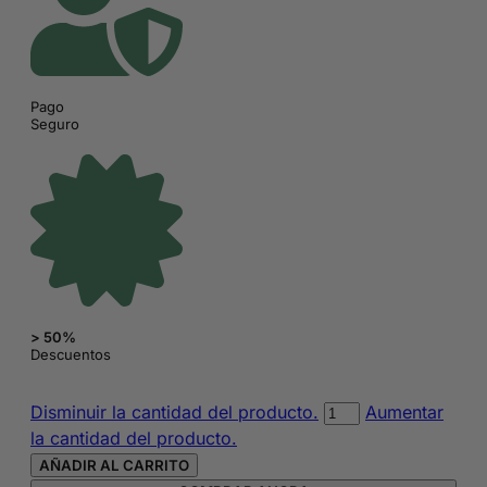
Pago
Seguro
> 50%
Descuentos
Mochila
Disminuir la cantidad del producto.
Aumentar
bolso
la cantidad del producto.
negra
AÑADIR AL CARRITO