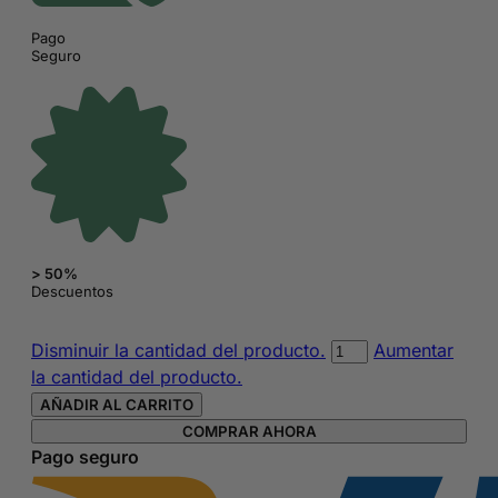
Pago
Seguro
> 50%
Descuentos
Mochila
Disminuir la cantidad del producto.
Aumentar
adaptable
la cantidad del producto.
a
AÑADIR AL CARRITO
trolley
COMPRAR AHORA
de
Pago seguro
Super