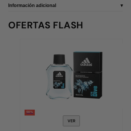
Información adicional
OFERTAS FLASH
50%
VER