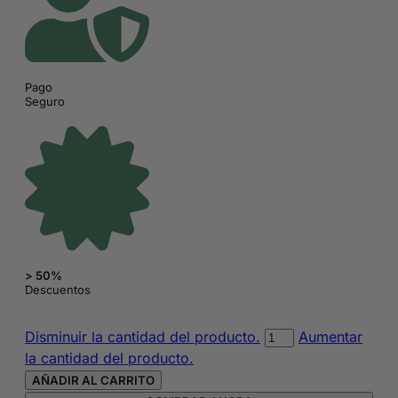
Pago
Seguro
> 50%
Descuentos
Bolsa
Disminuir la cantidad del producto.
Aumentar
de
la cantidad del producto.
deporte
AÑADIR AL CARRITO