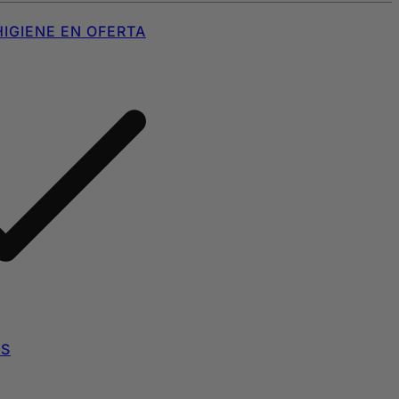
IGIENE EN OFERTA
AS