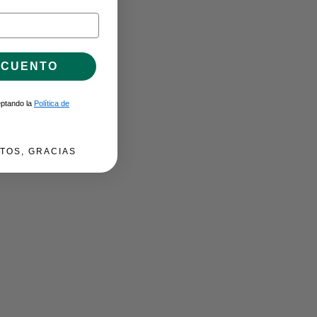
SCUENTO
ceptando la
Política de
TOS, GRACIAS