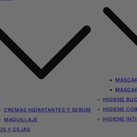
MASCAR
MASCAR
HIGIENE BU
HIGIENE CO
CREMAS HIDRATANTES Y SERUM
HIGIENE INT
MAQUILLAJE
OS Y CEJAS