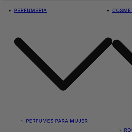
PERFUMERÍA
COSMET
PERFUMES PARA MUJER
RO