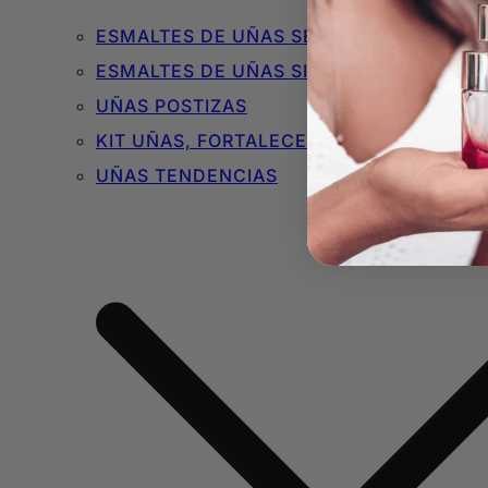
ESMALTES DE UÑAS SEMIPERMANENTES 
ESMALTES DE UÑAS SIN TÓXICOS
UÑAS POSTIZAS
KIT UÑAS, FORTALECEDORES Y BÁSICOS
UÑAS TENDENCIAS