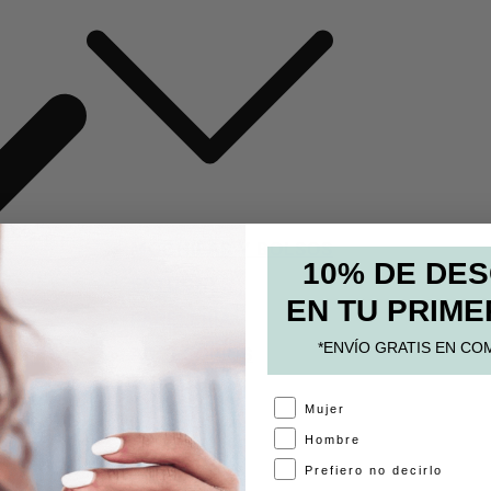
MOCHILAS Y BOLSOS
10% DE DE
ESTUCHES
EN TU PRIME
PAPELERÍA
*ENVÍO GRATIS EN CO
ACCESORIOS
A
Mujer
Hombre
Prefiero no decirlo