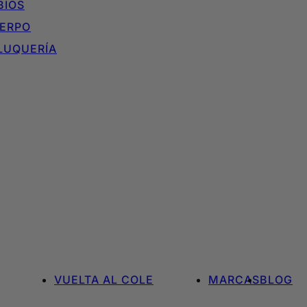
BIOS
ERPO
LUQUERÍA
VUELTA AL COLE
MARCAS
BLOG