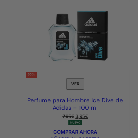
50%
VER
Perfume para Hombre Ice Dive de
Adidas – 100 ml
El
El
7,95
€
3,95
€
precio
precio
NUEVO
original
actual
COMPRAR AHORA
era:
es: