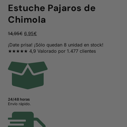
Estuche Pajaros de
Chimola
El
El
14,95
€
6,95
€
precio
precio
¡Date prisa! ¡Sólo quedan 8 unidad en stock!
original
actual
★★★★★ 4,9 Valorado por 1.477 clientes
era:
es:
14,95€.
6,95€.
24/48 horas
Envío rápido.