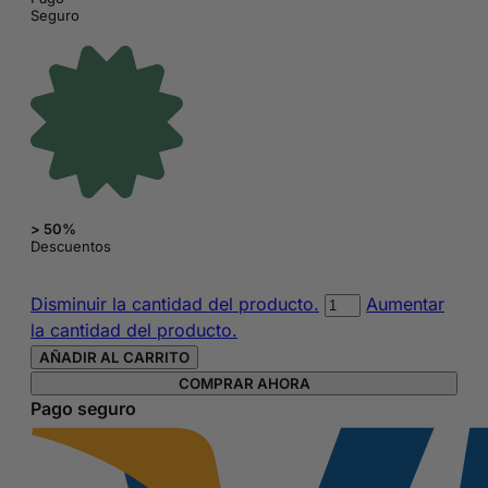
Seguro
> 50%
Descuentos
Estuche
Disminuir la cantidad del producto.
Aumentar
doble
la cantidad del producto.
Sueños
AÑADIR AL CARRITO
de
COMPRAR AHORA
Chimola
Pago seguro
cantidad