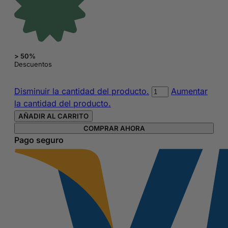
> 50%
Descuentos
Estuche
Disminuir la cantidad del producto.
Aumentar
cilídrico
la cantidad del producto.
True
AÑADIR AL CARRITO
Colors
COMPRAR AHORA
de
Pago seguro
Trolls
cantidad