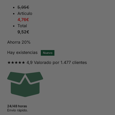
10,95€.
5,95€.
5,95
€
Artículo
4,76
€
Total
9,52
€
Ahorra 20%
Hay existencias
Nuevo
★★★★★ 4,9 Valorado por 1.477 clientes
24/48 horas
Envío rápido.