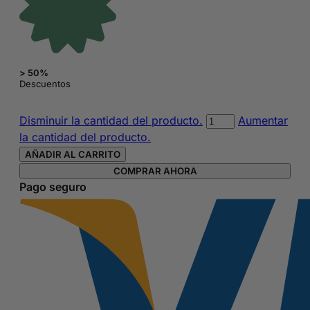
> 50%
Descuentos
Esmalte
Disminuir la cantidad del producto.
Aumentar
de
la cantidad del producto.
Uñas
AÑADIR AL CARRITO
Sin
COMPRAR AHORA
Tóxicos
Pago seguro
para
Uñas
Rojas
Nº
20
Rojo
Esencial