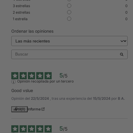
3
estrellas
0
2
estrellas
0
1
estrella
0
Ordenar las opiniones
5
/
5
Opinión recopilada por un tercero
Good vslue
Opinión del
22/5/2024
, tras una experiencia del
15/5/2024
por
B A.
Informe
Útil
(0)
5
/
5