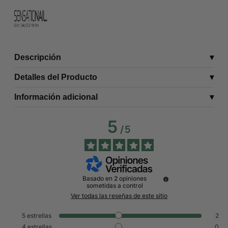
Descripción
Detalles del Producto
Información adicional
5
/
5
Basado en
2
opiniones
sometidas a control
Ver todas las reseñas de este sitio
5
estrellas
2
4
estrellas
0