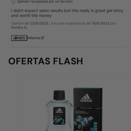
Opinión recopilada por un tercero
I didnt expect salon results but this really is great gel shiny 
and worth the money
Opinión del
22/6/2023
, tras una experiencia del
15/6/2023
por
Sandra A.
Informe
Útil
(0)
OFERTAS FLASH