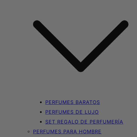
PERFUMES BARATOS
PERFUMES DE LUJO
SET REGALO DE PERFUMERÍA
PERFUMES PARA HOMBRE