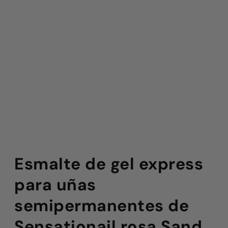
Esmalte de gel express
para uñas
semipermanentes de
Sensationail rosa Sand