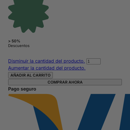
> 50%
Descuentos
Esmalte
Disminuir la cantidad del producto.
de
Aumentar la cantidad del producto.
Uñas
AÑADIR AL CARRITO
Sin
COMPRAR AHORA
Tóxicos
Pago seguro
Nude
cantidad