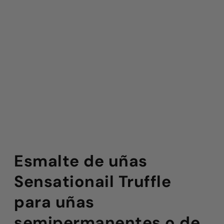
Esmalte de uñas
Sensationail Truffle
para uñas
semipermanentes o de