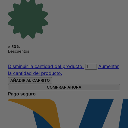
> 50%
Descuentos
Esmalte
Disminuir la cantidad del producto.
Aumentar
de
la cantidad del producto.
Uñas
AÑADIR AL CARRITO
Sin
COMPRAR AHORA
Tóxicos
Pago seguro
Púrpura
Purple
Rain
cantidad