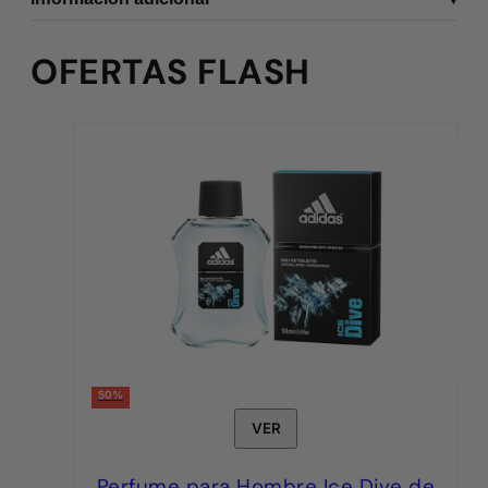
OFERTAS FLASH
50%
VER
Perfume para Hombre Ice Dive de