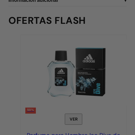
Información adicional
OFERTAS FLASH
50%
VER