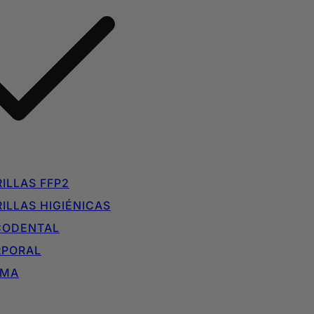
ILLAS FFP2
ILLAS HIGIÉNICAS
CODENTAL
RPORAL
IMA