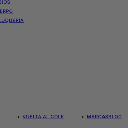
BIOS
ERPO
LUQUERÍA
VUELTA AL COLE
MARCAS
BLOG