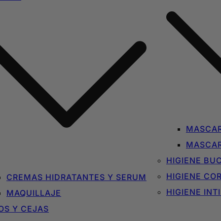
MASCAR
MASCAR
HIGIENE BU
HIGIENE CO
CREMAS HIDRATANTES Y SERUM
HIGIENE INT
MAQUILLAJE
OS Y CEJAS