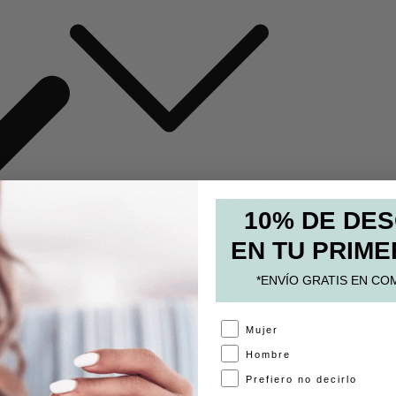
MOCHILAS Y BOLSOS
10% DE DE
ESTUCHES
EN TU PRIME
PAPELERÍA
*ENVÍO GRATIS EN CO
ACCESORIOS
A
Mujer
Hombre
Prefiero no decirlo