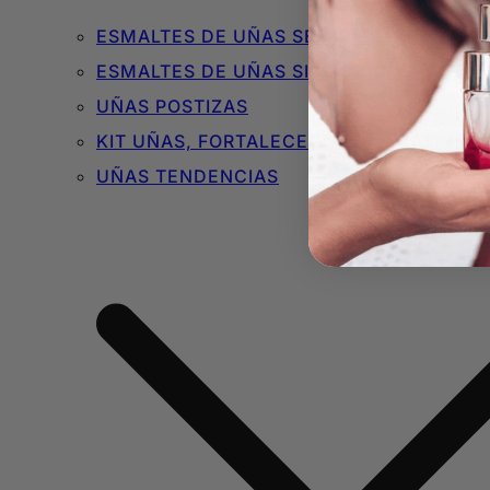
ESMALTES DE UÑAS SEMIPERMANENTES 
ESMALTES DE UÑAS SIN TÓXICOS
UÑAS POSTIZAS
KIT UÑAS, FORTALECEDORES Y BÁSICOS
UÑAS TENDENCIAS