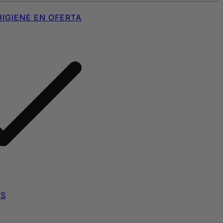
IGIENE EN OFERTA
AS