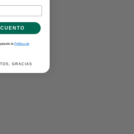
SCUENTO
ceptando la
Política de
TOS, GRACIAS