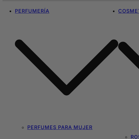
PERFUMERÍA
COSMET
PERFUMES PARA MUJER
RO