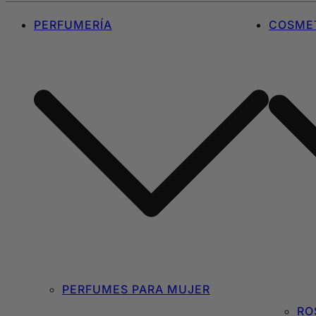
PERFUMERÍA
COSMET
PERFUMES PARA MUJER
RO