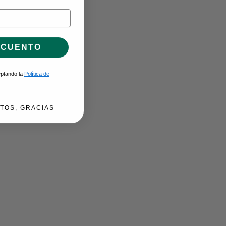
SCUENTO
ceptando la
Política de
TOS, GRACIAS