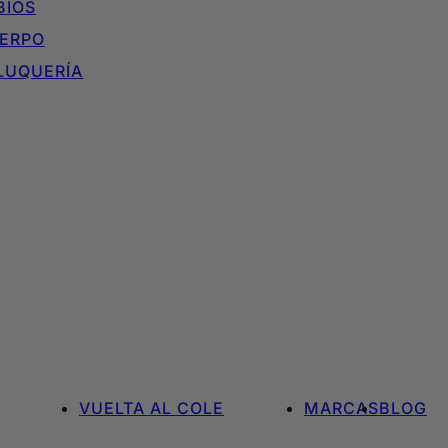
BIOS
ERPO
LUQUERÍA
VUELTA AL COLE
MARCAS
BLOG