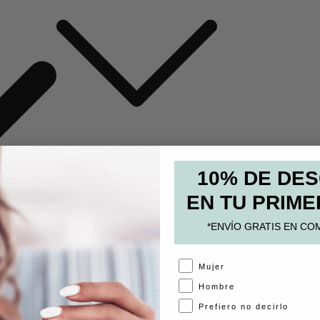
MOCHILAS Y BOLSOS
10% DE DE
ESTUCHES
EN TU PRIME
PAPELERÍA
*ENVÍO GRATIS EN CO
ACCESORIOS
A
Mujer
Hombre
Prefiero no decirlo