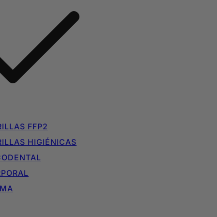
ILLAS FFP2
ILLAS HIGIÉNICAS
CODENTAL
RPORAL
IMA