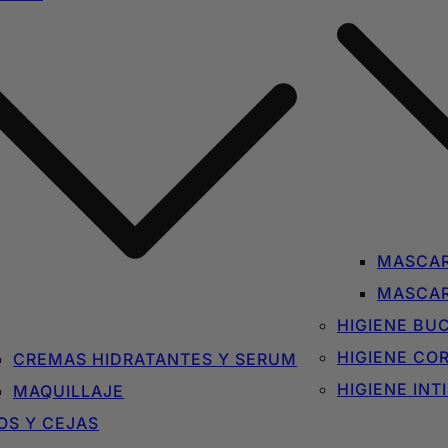
MASCAR
MASCAR
HIGIENE BU
HIGIENE CO
CREMAS HIDRATANTES Y SERUM
HIGIENE INT
MAQUILLAJE
OS Y CEJAS