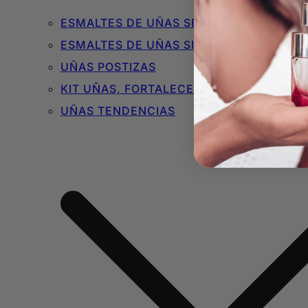
ESMALTES DE UÑAS SEMIPERMANENTES 
ESMALTES DE UÑAS SIN TÓXICOS
UÑAS POSTIZAS
KIT UÑAS, FORTALECEDORES Y BÁSICOS
UÑAS TENDENCIAS