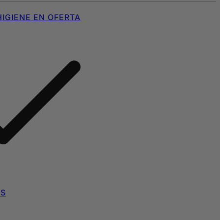
IGIENE EN OFERTA
AS