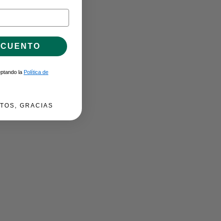
SCUENTO
ceptando la
Política de
TOS, GRACIAS