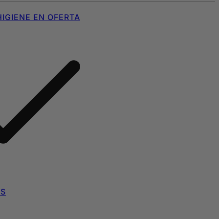
IGIENE EN OFERTA
AS