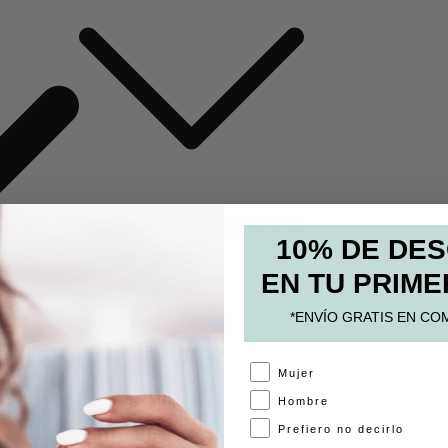
MOCHILAS Y BOLSOS
10% DE DE
ESTUCHES
EN TU PRIME
PAPELERÍA
*ENVÍO GRATIS EN CO
ACCESORIOS
A
Mujer
Hombre
Prefiero no decirlo