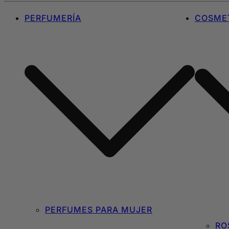
PERFUMERÍA
COSMET
PERFUMES PARA MUJER
RO