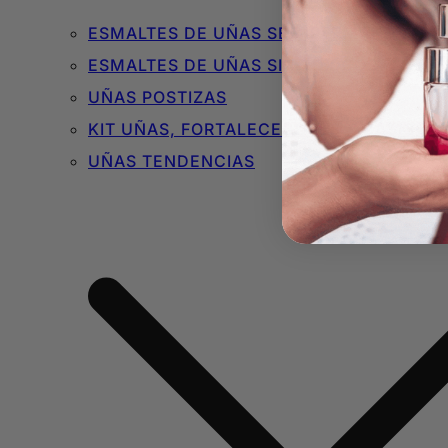
ESMALTES DE UÑAS SEMIPERMANENTES 
ESMALTES DE UÑAS SIN TÓXICOS
UÑAS POSTIZAS
KIT UÑAS, FORTALECEDORES Y BÁSICOS
UÑAS TENDENCIAS