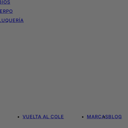
BIOS
ERPO
LUQUERÍA
VUELTA AL COLE
MARCAS
BLOG