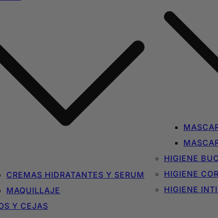
MASCAR
MASCAR
HIGIENE BU
HIGIENE CO
CREMAS HIDRATANTES Y SERUM
HIGIENE INT
MAQUILLAJE
OS Y CEJAS