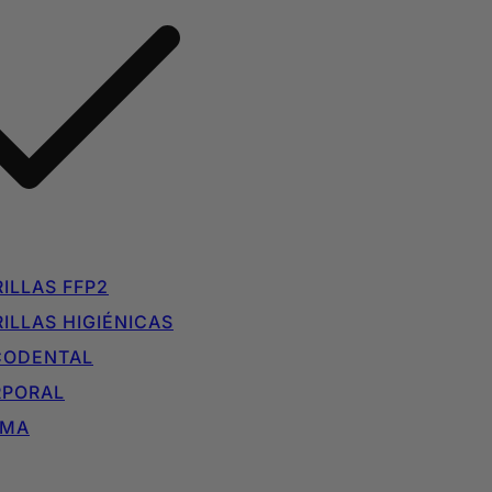
ILLAS FFP2
ILLAS HIGIÉNICAS
CODENTAL
RPORAL
IMA