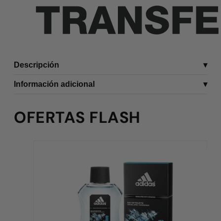
Descripción
Información adicional
OFERTAS FLASH