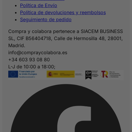
Política de Envío
Política de devoluciones y reembolsos
Seguimiento de pedido
Compra y colabora pertenece a SIACEM BUSINESS
SL, CIF B56404718, Calle de Hermosilla 48, 28001,
Madrid.
info@compraycolabora.es
+34 603 93 08 80
L-J de 10:00 a 18:00;
V de 10:00 a 15:00