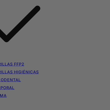
ILLAS FFP2
ILLAS HIGIÉNICAS
CODENTAL
RPORAL
IMA