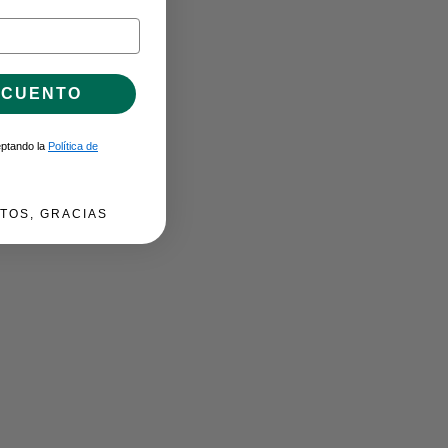
SCUENTO
ceptando la
Política de
TOS, GRACIAS