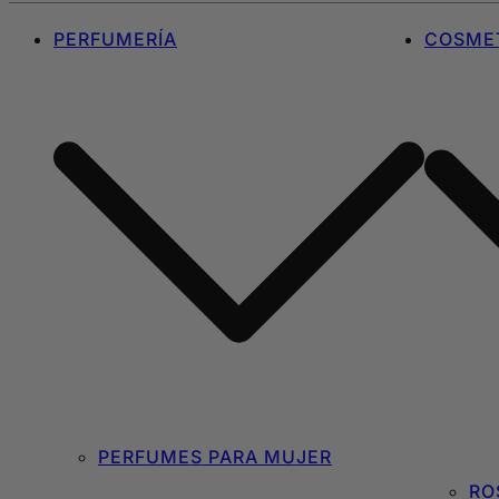
PERFUMERÍA
COSMET
PERFUMES PARA MUJER
RO