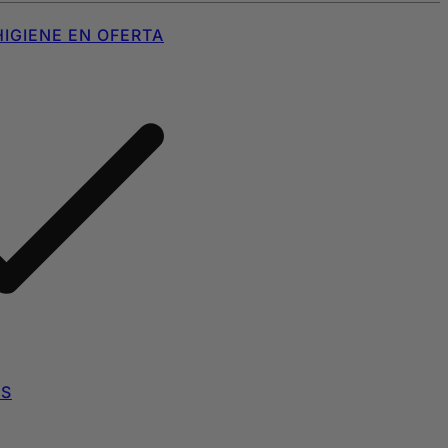
IGIENE EN OFERTA
AS