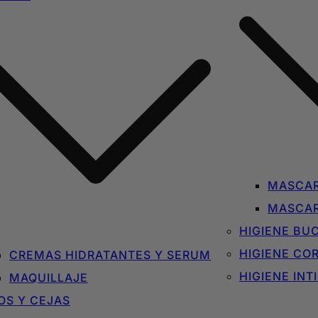
MASCAR
MASCAR
HIGIENE BU
HIGIENE CO
CREMAS HIDRATANTES Y SERUM
HIGIENE INT
MAQUILLAJE
OS Y CEJAS