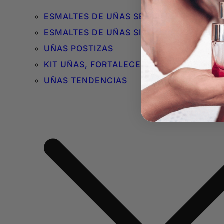
ESMALTES DE UÑAS SEMIPERMANENTES 
ESMALTES DE UÑAS SIN TÓXICOS
UÑAS POSTIZAS
KIT UÑAS, FORTALECEDORES Y BÁSICOS
UÑAS TENDENCIAS