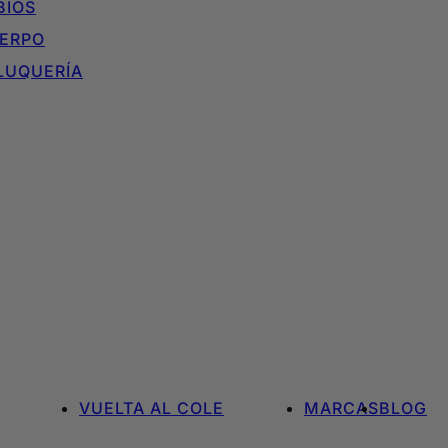
BIOS
ERPO
LUQUERÍA
VUELTA AL COLE
MARCAS
BLOG