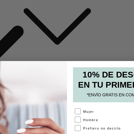
MOCHILAS Y BOLSOS
10% DE DE
ESTUCHES
EN TU PRIME
PAPELERÍA
*ENVÍO GRATIS EN CO
ACCESORIOS
A
Mujer
Hombre
Prefiero no decirlo