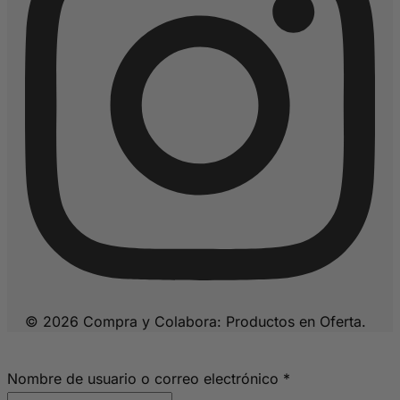
© 2026 Compra y Colabora: Productos en Oferta.
Obligatorio
Nombre de usuario o correo electrónico
*