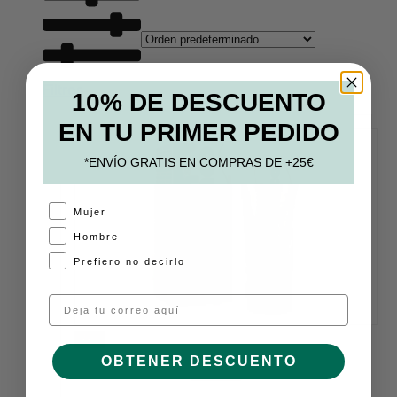
Filtros
10% DE DESCUENTO
EN TU PRIMER PEDIDO
*ENVÍO GRATIS EN COMPRAS DE +25€
A
Mujer
Hombre
Prefiero no decirlo
Email
33%
OBTENER DESCUENTO
VER