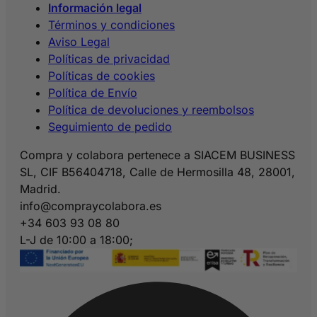
Información legal
Términos y condiciones
Aviso Legal
Políticas de privacidad
Políticas de cookies
Política de Envío
Política de devoluciones y reembolsos
Seguimiento de pedido
Compra y colabora pertenece a SIACEM BUSINESS
SL, CIF B56404718, Calle de Hermosilla 48, 28001,
Madrid.
info@compraycolabora.es
+34 603 93 08 80
L-J de 10:00 a 18:00;
V de 10:00 a 15:00