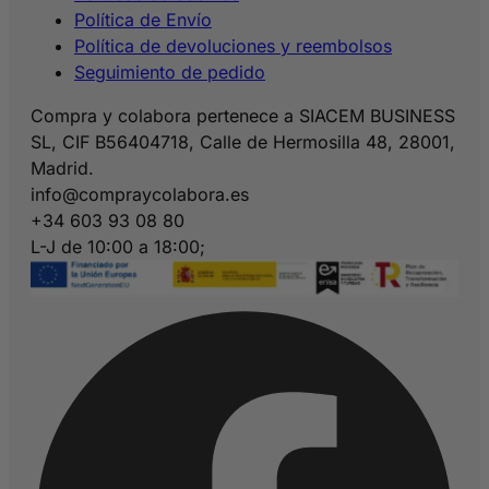
Política de Envío
Política de devoluciones y reembolsos
Seguimiento de pedido
Compra y colabora pertenece a SIACEM BUSINESS
SL, CIF B56404718, Calle de Hermosilla 48, 28001,
Madrid.
info@compraycolabora.es
+34 603 93 08 80
L-J de 10:00 a 18:00;
V de 10:00 a 15:00