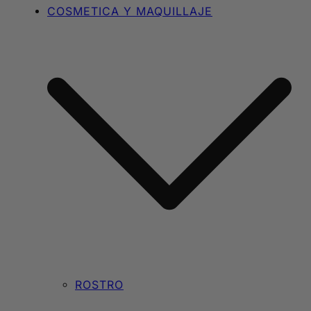
COSMETICA Y MAQUILLAJE
ROSTRO