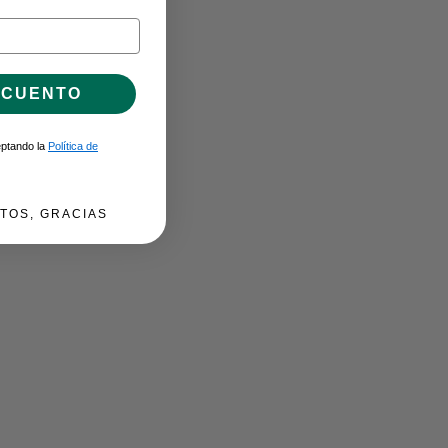
SCUENTO
ceptando la
Política de
TOS, GRACIAS