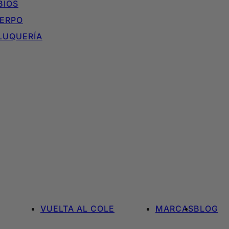
BIOS
ERPO
LUQUERÍA
VUELTA AL COLE
MARCAS
BLOG