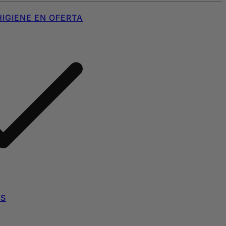
IGIENE EN OFERTA
AS