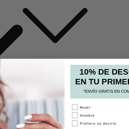
MOCHILAS Y BOLSOS
10% DE DE
ESTUCHES
EN TU PRIME
PAPELERÍA
*ENVÍO GRATIS EN CO
ACCESORIOS
A
Mujer
Hombre
Prefiero no decirlo