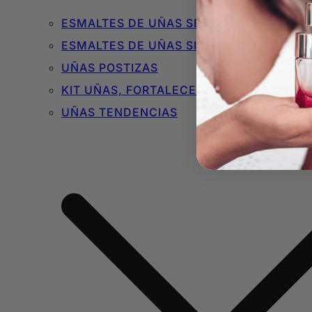
ESMALTES DE UÑAS SEMIPERMANENTES 
ESMALTES DE UÑAS SIN TÓXICOS
UÑAS POSTIZAS
KIT UÑAS, FORTALECEDORES Y BÁSICOS
UÑAS TENDENCIAS