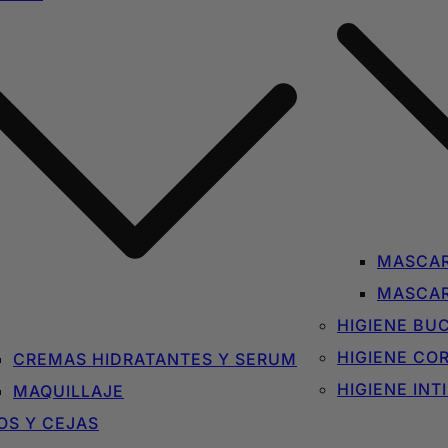
MASCAR
MASCAR
HIGIENE BU
HIGIENE CO
CREMAS HIDRATANTES Y SERUM
HIGIENE INT
MAQUILLAJE
OS Y CEJAS