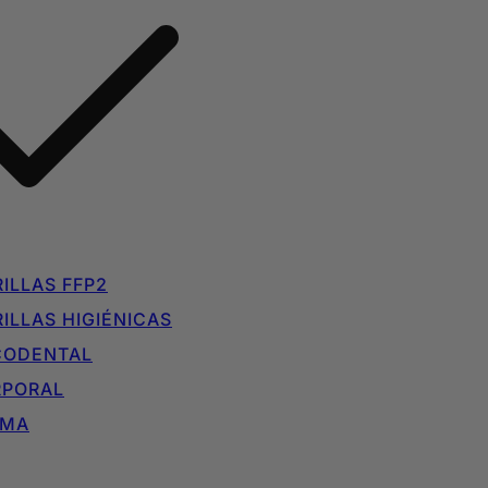
ILLAS FFP2
ILLAS HIGIÉNICAS
CODENTAL
RPORAL
IMA