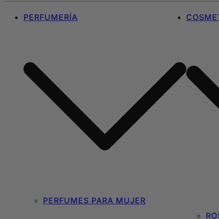
PERFUMERÍA
COSMET
PERFUMES PARA MUJER
RO