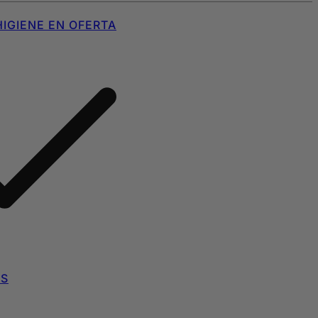
IGIENE EN OFERTA
AS