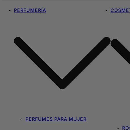
PERFUMERÍA
COSMET
PERFUMES PARA MUJER
RO