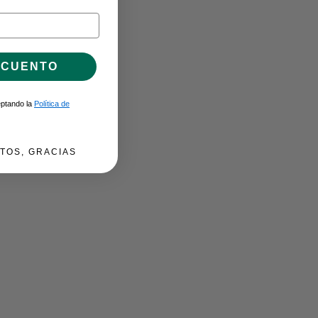
SCUENTO
ceptando la
Política de
TOS, GRACIAS