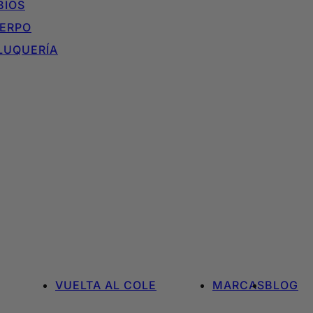
BIOS
ERPO
LUQUERÍA
VUELTA AL COLE
MARCAS
BLOG