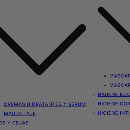
MASCAR
MASCAR
HIGIENE BU
HIGIENE CO
CREMAS HIDRATANTES Y SERUM
HIGIENE INT
MAQUILLAJE
OS Y CEJAS