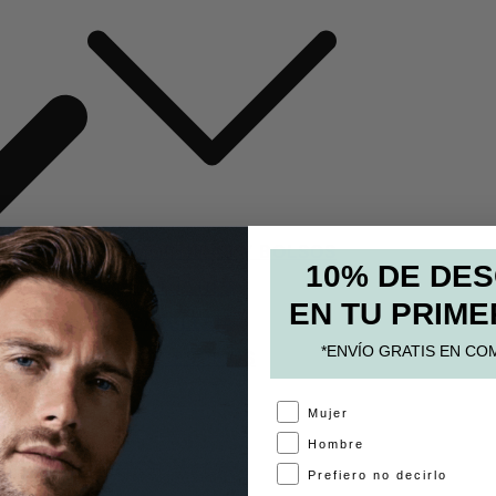
MOCHILAS Y BOLSOS
10% DE DE
ESTUCHES
EN TU PRIME
PAPELERÍA
*ENVÍO GRATIS EN CO
ACCESORIOS
A
Mujer
Hombre
Prefiero no decirlo