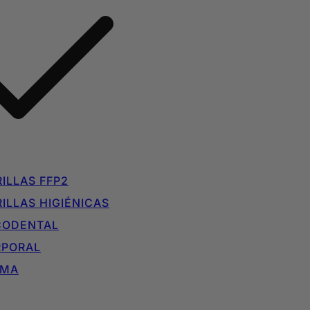
ILLAS FFP2
ILLAS HIGIÉNICAS
CODENTAL
RPORAL
IMA