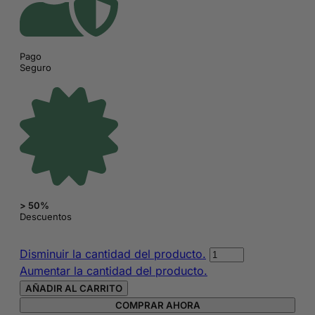
Pago
Seguro
> 50%
Descuentos
Kit
Disminuir la cantidad del producto.
de
Aumentar la cantidad del producto.
3
AÑADIR AL CARRITO
mascarillas
COMPRAR AHORA