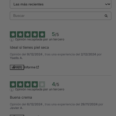
5
/
5
Opinión recopilada por un tercero
Ideal si tienes piel seca
Opinión del
9/12/2024
, tras una experiencia del
2/12/2024
por
Yaells A.
Informe
Útil
(0)
4
/
5
Opinión recopilada por un tercero
Buena crema
Opinión del
6/12/2024
, tras una experiencia del
29/11/2024
por
Javier A.