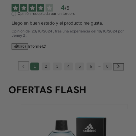
4
/
5
Opinión recopilada por un tercero
Llego en buen estado y el producto me gusta.
Opinión del
23/10/2024
, tras una experiencia del
16/10/2024
por
Jenny Z.
Informe
Útil
(0)
1
2
3
4
5
6
8
OFERTAS FLASH