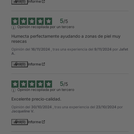
Informe
Útil
(0)
5
/
5
Opinión recopilada por un tercero
Humecta perfectamente ayudando a zonas de piel muy 
resecas
Opinión del
16/11/2024
, tras una experiencia del
9/11/2024
por
Jafet
A.
Informe
Útil
(0)
5
/
5
Opinión recopilada por un tercero
Excelente precio-calidad.
Opinión del
30/10/2024
, tras una experiencia del
23/10/2024
por
Jacqueline V.
Informe
Útil
(0)