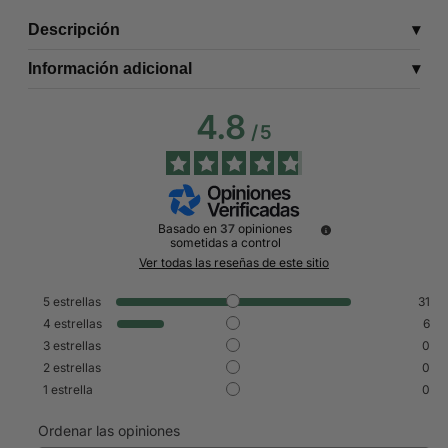
Descripción
Información adicional
4.8
/
5
Basado en
37
opiniones
sometidas a control
Ver todas las reseñas de este sitio
5
estrellas
31
4
estrellas
6
3
estrellas
0
2
estrellas
0
1
estrella
0
Ordenar las opiniones