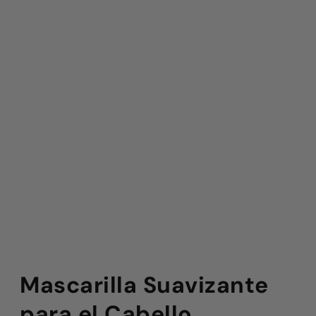
Mascarilla Suavizante
para el Cabello