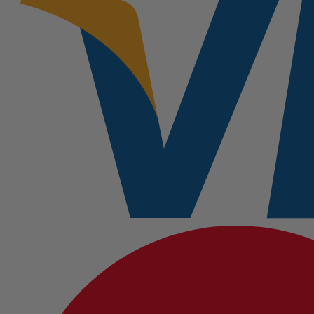
300
ml
-
Cuidado
Premium
cantidad