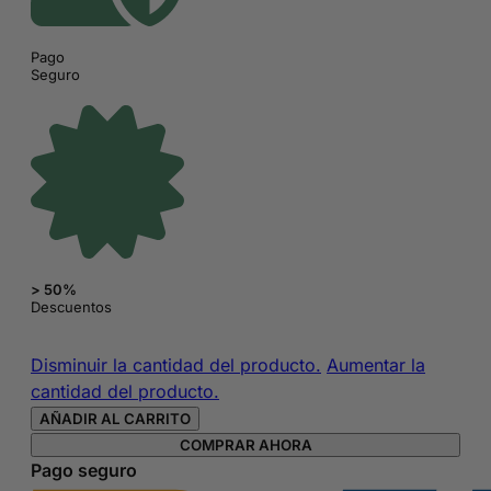
Pago
Seguro
> 50%
Descuentos
Champú
Disminuir la cantidad del producto.
Aumentar la
Senscience
cantidad del producto.
Balance
AÑADIR AL CARRITO
de
COMPRAR AHORA
Shiseido
Pago seguro