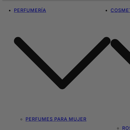
PERFUMERÍA
COSMET
PERFUMES PARA MUJER
RO