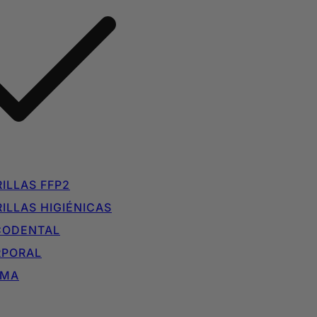
ILLAS FFP2
ILLAS HIGIÉNICAS
CODENTAL
RPORAL
IMA