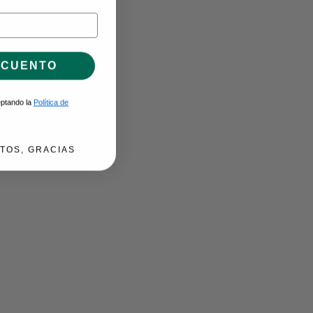
SCUENTO
ceptando la
Política de
TOS, GRACIAS