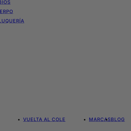
BIOS
ERPO
LUQUERÍA
VUELTA AL COLE
MARCAS
BLOG