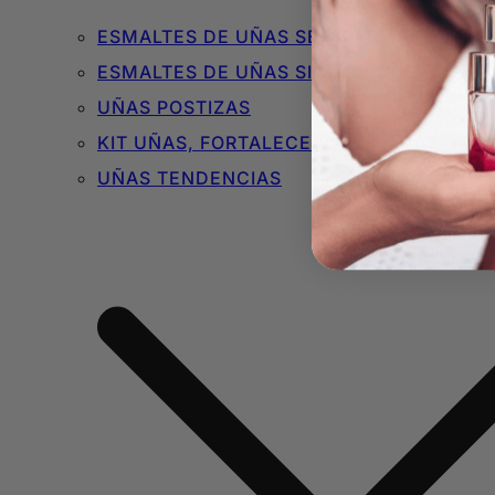
ESMALTES DE UÑAS SEMIPERMANENTES 
ESMALTES DE UÑAS SIN TÓXICOS
UÑAS POSTIZAS
KIT UÑAS, FORTALECEDORES Y BÁSICOS
UÑAS TENDENCIAS