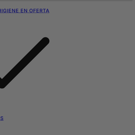
IGIENE EN OFERTA
AS