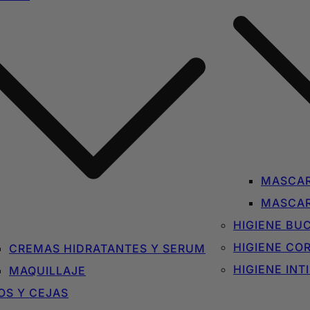
MASCAR
MASCAR
HIGIENE BU
HIGIENE CO
CREMAS HIDRATANTES Y SERUM
HIGIENE INT
MAQUILLAJE
OS Y CEJAS