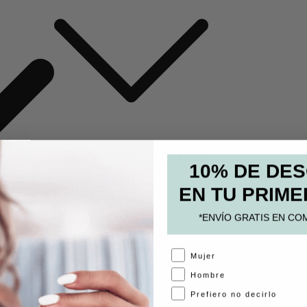
MOCHILAS Y BOLSOS
10% DE DE
ESTUCHES
EN TU PRIME
PAPELERÍA
*ENVÍO GRATIS EN CO
ACCESORIOS
A
Mujer
Hombre
Prefiero no decirlo