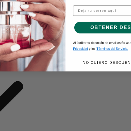
Email
O DE GEL
OBTENER DE
Al facilitar tu dirección de email estás a
Privacidad
y los
Términos del Servicio.
NO QUIERO DESCUEN