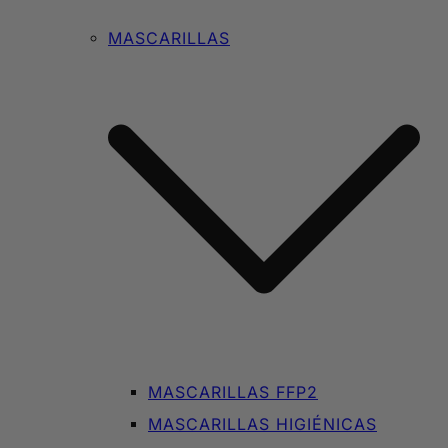
MASCARILLAS
MASCARILLAS FFP2
MASCARILLAS HIGIÉNICAS