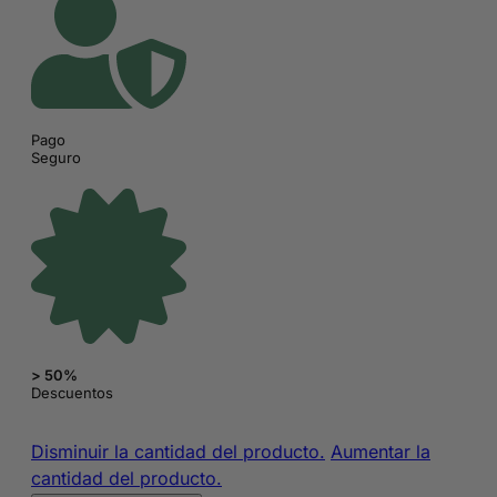
Pago
Seguro
> 50%
Descuentos
Máscara
Disminuir la cantidad del producto.
Aumentar la
de
cantidad del producto.