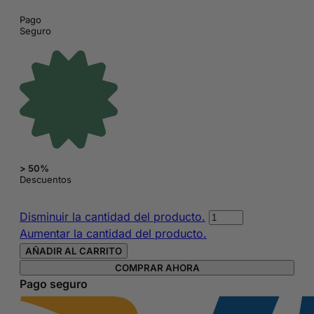
Pago
Seguro
> 50%
Descuentos
Protegeslip
Disminuir la cantidad del producto.
Ausonia
Aumentar la cantidad del producto.
Maxi
AÑADIR AL CARRITO
pack
COMPRAR AHORA
de
Pago seguro
30