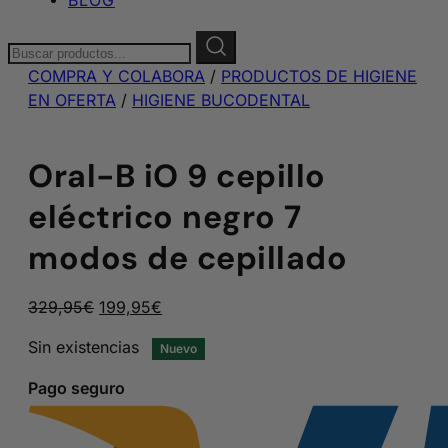
Buscar:
COMPRA Y COLABORA
/
PRODUCTOS DE HIGIENE
EN OFERTA
/
HIGIENE BUCODENTAL
Oral-B iO 9 cepillo
eléctrico negro 7
modos de cepillado
El
El
329,95
€
199,95
€
precio
precio
Sin existencias
Nuevo
original
actual
era:
es:
Pago seguro
329,95€.
199,95€.