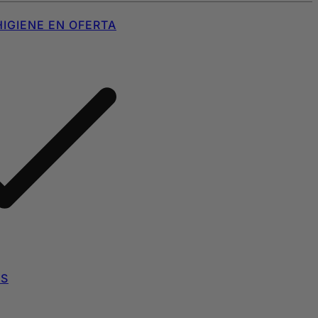
IGIENE EN OFERTA
AS