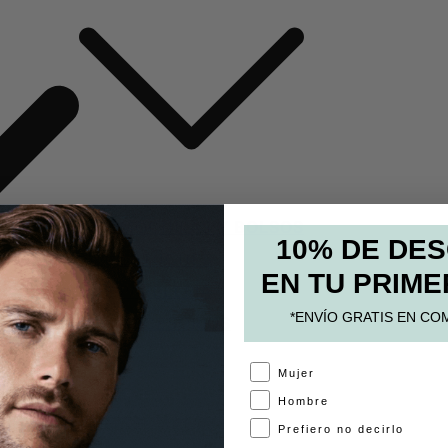
MOCHILAS Y BOLSOS
10% DE DE
ESTUCHES
EN TU PRIME
PAPELERÍA
*ENVÍO GRATIS EN CO
ACCESORIOS
A
Mujer
Hombre
Prefiero no decirlo