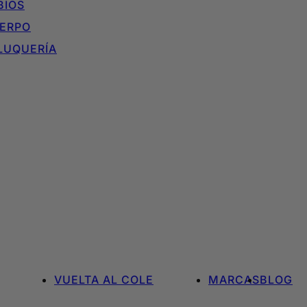
BIOS
ERPO
LUQUERÍA
VUELTA AL COLE
MARCAS
BLOG