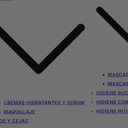
MASCAR
MASCAR
HIGIENE BU
HIGIENE CO
CREMAS HIDRATANTES Y SERUM
HIGIENE INT
MAQUILLAJE
OS Y CEJAS