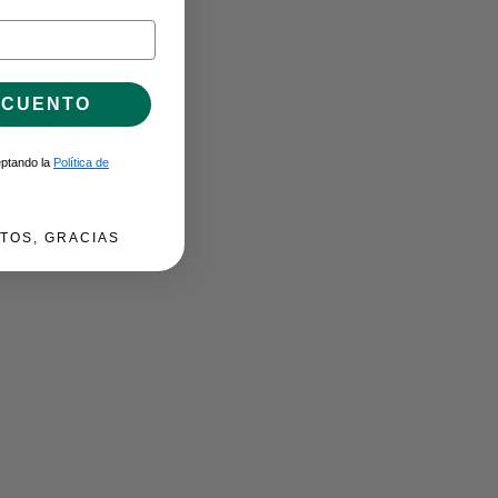
SCUENTO
ceptando la
Política de
TOS, GRACIAS