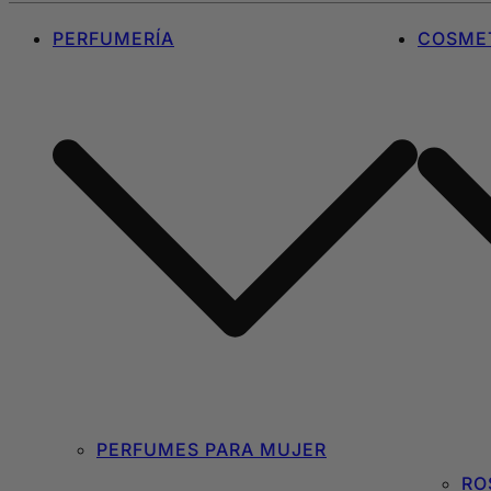
PERFUMERÍA
COSMET
PERFUMES PARA MUJER
RO