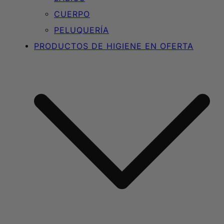
CUERPO
PELUQUERÍA
PRODUCTOS DE HIGIENE EN OFERTA