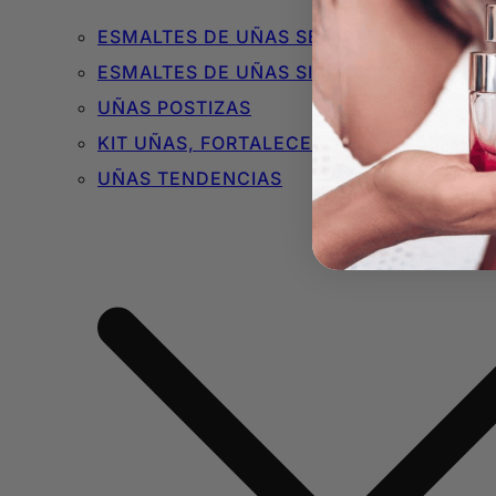
ESMALTES DE UÑAS SEMIPERMANENTES 
ESMALTES DE UÑAS SIN TÓXICOS
UÑAS POSTIZAS
KIT UÑAS, FORTALECEDORES Y BÁSICOS
UÑAS TENDENCIAS