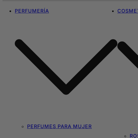
PERFUMERÍA
COSMET
PERFUMES PARA MUJER
RO