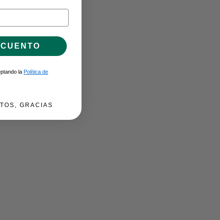
SCUENTO
ceptando la
Política de
TOS, GRACIAS