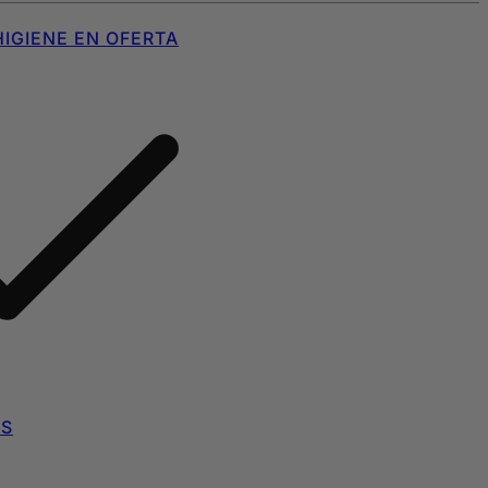
IGIENE EN OFERTA
AS