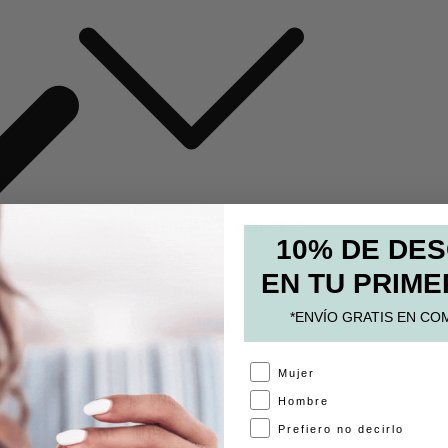
MOCHILAS Y BOLSOS
10% DE DE
ESTUCHES
EN TU PRIME
PAPELERÍA
*ENVÍO GRATIS EN CO
ACCESORIOS
A
Mujer
Hombre
Prefiero no decirlo