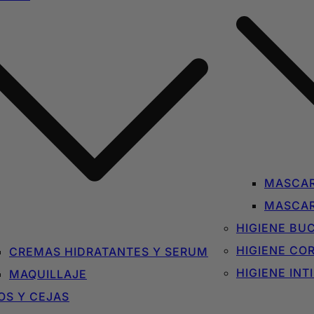
MASCAR
MASCAR
HIGIENE BU
HIGIENE CO
CREMAS HIDRATANTES Y SERUM
HIGIENE INT
MAQUILLAJE
OS Y CEJAS