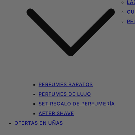
LA
CU
PE
PERFUMES BARATOS
PERFUMES DE LUJO
SET REGALO DE PERFUMERÍA
AFTER SHAVE
OFERTAS EN UÑAS