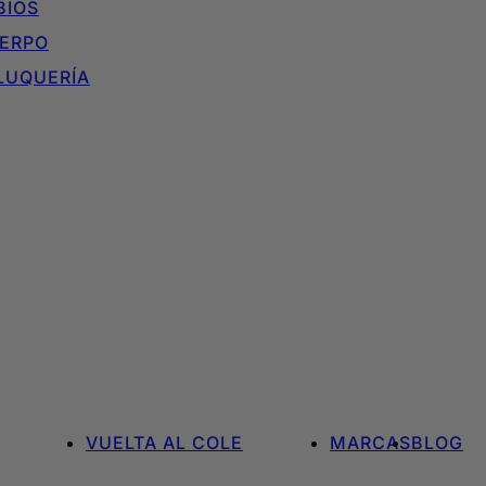
BIOS
ERPO
LUQUERÍA
VUELTA AL COLE
MARCAS
BLOG