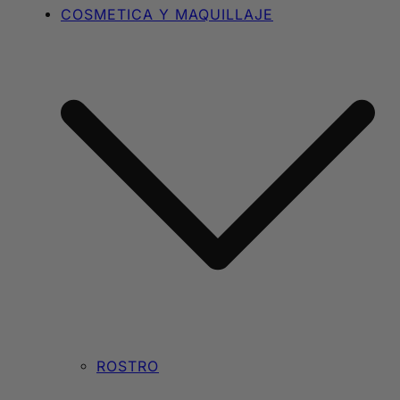
COSMETICA Y MAQUILLAJE
ROSTRO