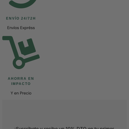
ENVÍO 24/72H
Envíos Expréss
AHORRA EN
IMPACTO
Y en Precio
¡Suscríbete y recibe un 10% DTO en tu primer