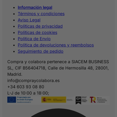
Información legal
Términos y condiciones
Aviso Legal
Políticas de privacidad
Políticas de cookies
Política de Envío
Política de devoluciones y reembolsos
Seguimiento de pedido
Compra y colabora pertenece a SIACEM BUSINESS
SL, CIF B56404718, Calle de Hermosilla 48, 28001,
Madrid.
info@compraycolabora.es
+34 603 93 08 80
L-J de 10:00 a 18:00;
V de 10:00 a 15:00